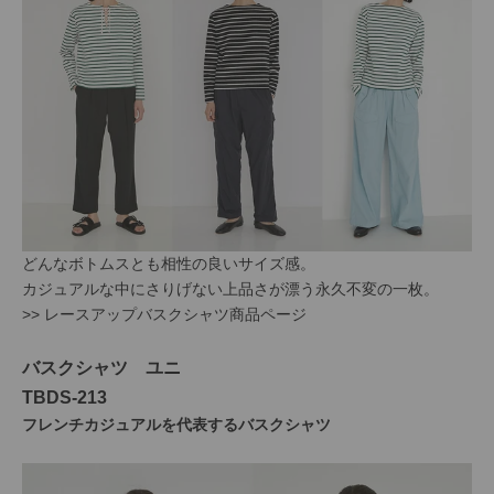
どんなボトムスとも相性の良いサイズ感。
カジュアルな中にさりげない上品さが漂う永久不変の一枚。
>> レースアップバスクシャツ商品ページ
バスクシャツ ユニ
TBDS-213
フレンチカジュアルを代表するバスクシャツ