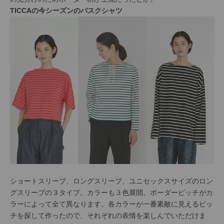
TICCAの今シーズンのバスクシャツ
ショートスリーブ、ロングスリーブ、ユニセックスサイズのロン
グスリーブの３タイプ。カラーも３色展開。ボーダーピッチがカ
ラーによって全て異なります。各カラーが一番素敵に見えるピッ
チを探して作ったので、それぞれの表情を楽しんでいただけま