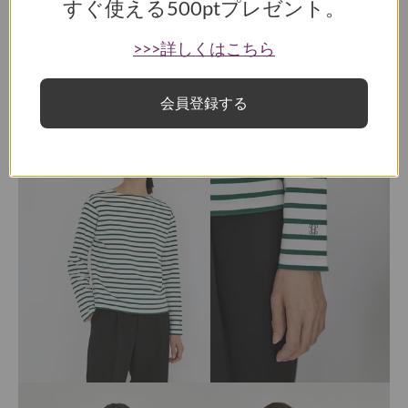
すぐ使える
500ptプレゼント。
>>>詳しくはこちら
レースアップバスクシャツ
TBDS-212
会員登録する
2WAYで違う表情になる