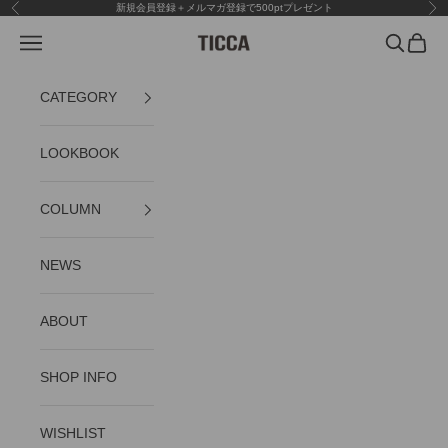
コンテンツへスキップ
新規会員登録＋メルマガ登録で500ptプレゼント
前へ
次
メニュー
検索
カート
TICCA
CATEGORY
LOOKBOOK
COLUMN
NEWS
ABOUT
SHOP INFO
WISHLIST