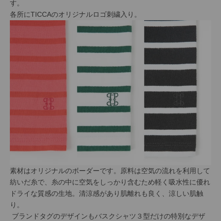
す。
各所にTICCAのオリジナルロゴ刺繍入り。
素材はオリジナルのボーダーです。原料は空気の流れを利用して
紡いだ糸で、糸の中に空気をしっかり含むため軽く吸水性に優れ
ドライな質感の生地。清涼感があり肌離れも良く、涼しい肌触
り。
ブランドタグのデザインもバスクシャツ３型だけの特別なデザ