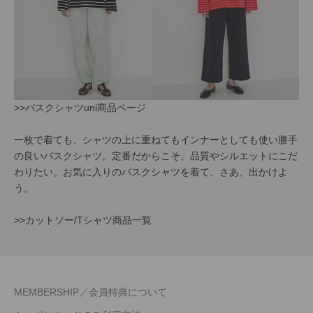
>>バスクシャツuni商品ページ
一枚で着ても、シャツの上に重ねてもインナーとしても使い勝手
の良いバスクシャツ。定番だからこそ、品質やシルエットにこだ
わりたい。お気に入りのバスクシャツを着て、さあ、出かけよ
う。
>>カットソー/Tシャツ商品一覧
MEMBERSHIP／会員特典について