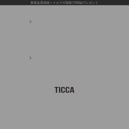
新規会員登録＋メルマガ登録で500ptプレゼント
TICCA