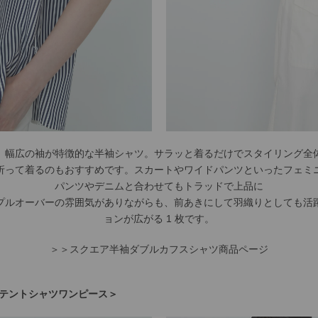
、幅広の袖が特徴的な半袖シャツ。サラッと着るだけでスタイリング全
折って着るのもおすすめです。スカートやワイドパンツといったフェミ
パンツやデニムと合わせてもトラッドで上品に
プルオーバーの雰囲気がありながらも、前あきにして羽織りとしても活
ョンが広がる 1 枚です。
＞＞スクエア半袖ダブルカフスシャツ商品ページ
＜テントシャツワンピース＞