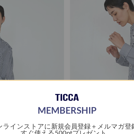
MEMBERSHIP
ンラインストアに新規会員登録＋メルマガ登
すぐ使える
500ptプレゼント。