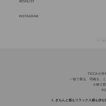
WISHLIST
INSTAGRAM
CATE
TICCA
一枚で着る、羽織る、ニ
小物で変
今
1. きちんと感もリラックス感も併