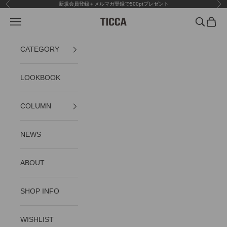
コンテンツへスキップ
新規会員登録＋メルマガ登録で500ptプレゼント
前へ
次
メニュー
検索
カート
TICCA
CATEGORY
LOOKBOOK
COLUMN
NEWS
ABOUT
SHOP INFO
WISHLIST