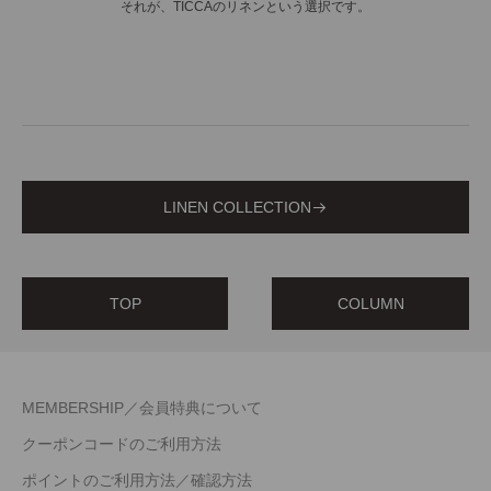
それが、TICCAのリネンという選択です。
LINEN COLLECTION
TOP
COLUMN
MEMBERSHIP／会員特典について
クーポンコードのご利用方法
ポイントのご利用方法／確認方法