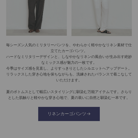
毎シーズン人気のミリタリーパンツを、やわらかく軽やかなリネン素材で仕
立てたカーゴパンツ。
ハードなミリタリーデザインと、しなやかなリネンの風合いが生み出す絶妙
なミックス感が魅力の一枚です。
今季はサイズ感を見直し、よりすっきりとしたシルエットへアップデート。
リラックスした穿き心地を保ちながらも、洗練されたバランスで着こなして
いただけます。
夏のボトムスとして幅広いスタイリングに馴染む万能アイテムです。さらり
とした肌触りと軽やかな穿き心地で、夏の装いに自然と馴染む一本です。
リネンカーゴパンツ