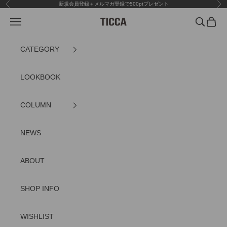
コンテンツへスキップ
新規会員登録＋メルマガ登録で500ptプレゼント
前へ
次
メニュー
検索
カート
TICCA
CATEGORY
LOOKBOOK
COLUMN
NEWS
ABOUT
SHOP INFO
WISHLIST