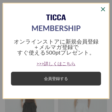
フレンチスリーブの軽やかなバランスが涼しげで、
身体のラインを拾いすぎないリラックス感のあるシルエット。
シンプルでありながらモードな表情も感じさせる、存在感のある一枚です。
MEMBERSHIP
リネンコンビネゾン
オンラインストアに新規会員登録
＋メルマガ登録で
すぐ使える
500ptプレゼント。
>>>詳しくはこちら
ミリタリーを、軽やかなリネンで
会員登録する