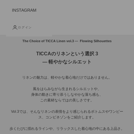
INSTAGRAM
ログイン
The Choice of TICCA Linen vol.3 —
Flowing Silhouettes
TICCAのリネンという選択 3
— 軽やかなシルエット
リネンの魅力は、軽やかな着心地だけではありません。
風をはらみながら生まれるシルエットや、
身体の動きに寄り添うしなやかな落ち感も、
この素材ならではの美しさです。
Vol.3では、そんなリネンの表情をより感じられるボトムスやワンピー
ス、コンビネゾンをご紹介します。
歩くたびに揺れるラインや、リラックスした着心地の中にある上品さ。