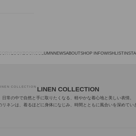
GORY
LOOKBOOK
COLUMN
NEWS
ABOUT
SHOP INFO
WISHLIST
INST
LINEN COLLECTION
LINEN COLLECTION
日常の中で自然と手に取りたくなる、軽やかな着心地と美しい表情。
CAのリネンは、着るほどに身体になじみ、時間とともに風合いを深めてい