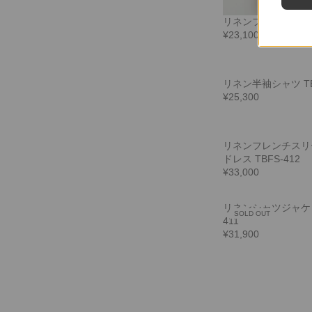
リネンフレンチシャツ 
¥23,100
リネン半袖シャツ TBF
¥25,300
リネンフレンチスリ
ドレス TBFS-412
¥33,000
リネンシャツジャケッ
SOLD OUT
411
¥31,900