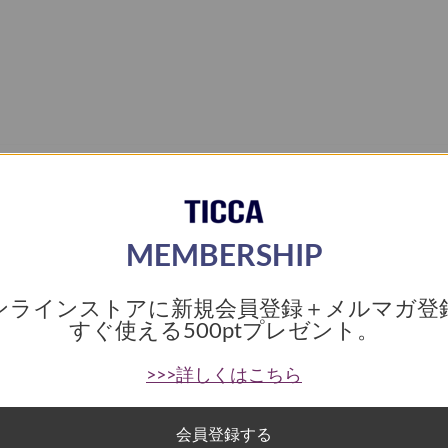
MEMBERSHIP
ンラインストアに新規会員登録＋メルマガ登
すぐ使える
500ptプレゼント。
>>>詳しくはこちら
会員登録する