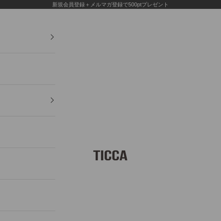
新規会員登録＋メルマガ登録で500ptプレゼント
TICCA