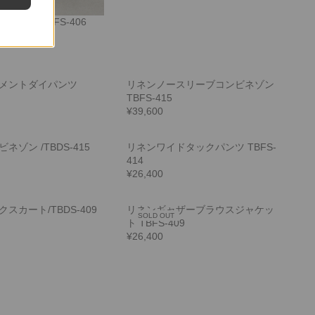
パンツ TBFS-406
メントダイパンツ
リネンノースリーブコンビネゾン
TBFS-415
¥39,600
ネゾン /TBDS-415
リネンワイドタックパンツ TBFS-
414
¥26,400
スカート/TBDS-409
リネンギャザーブラウスジャケッ
SOLD OUT
ト TBFS-409
¥26,400