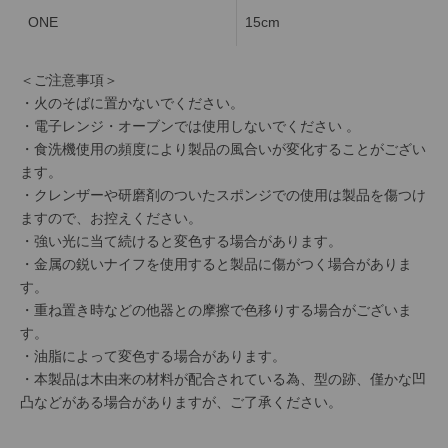
ONE
15cm
＜ご注意事項＞
・火のそばに置かないでください。
・電子レンジ・オーブンでは使用しないでください 。
・食洗機使用の頻度により製品の風合いが変化することがござい
ます。
・クレンザーや研磨剤のついたスポンジでの使用は製品を傷つけ
ますので、お控えください。
・強い光に当て続けると変色する場合があります。
・金属の鋭いナイフを使用すると製品に傷がつく場合がありま
す。
・重ね置き時などの他器との摩擦で色移りする場合がございま
す。
・油脂によって変色する場合があります。
・本製品は木由来の材料が配合されている為、型の跡、僅かな凹
凸などがある場合がありますが、ご了承ください。