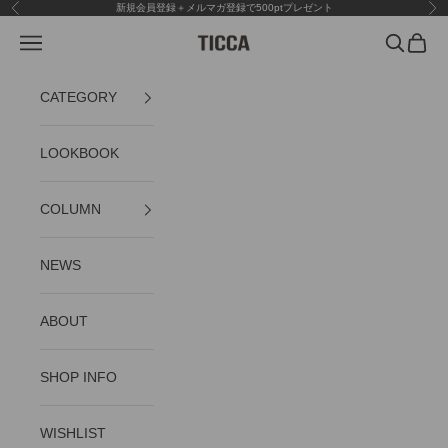
コンテンツへスキップ
新規会員登録＋メルマガ登録で500ptプレゼント
前へ
次
メニュー
検索
カート
TICCA
CATEGORY
LOOKBOOK
COLUMN
NEWS
ABOUT
SHOP INFO
WISHLIST