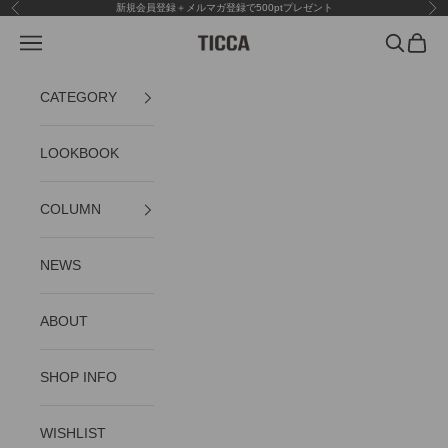
コンテンツへスキップ
新規会員登録＋メルマガ登録で500ptプレゼント
前へ
次
メニュー
検索
カート
TICCA
CATEGORY
LOOKBOOK
COLUMN
NEWS
ABOUT
SHOP INFO
WISHLIST