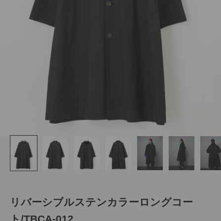
リバーシブルステンカラーロングコー
ト/TBCA-012