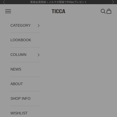
コンテンツへスキップ
新規会員登録＋メルマガ登録で500ptプレゼント
前へ
次
メニュー
検索
カート
TICCA
CATEGORY
LOOKBOOK
COLUMN
NEWS
ABOUT
SHOP INFO
WISHLIST