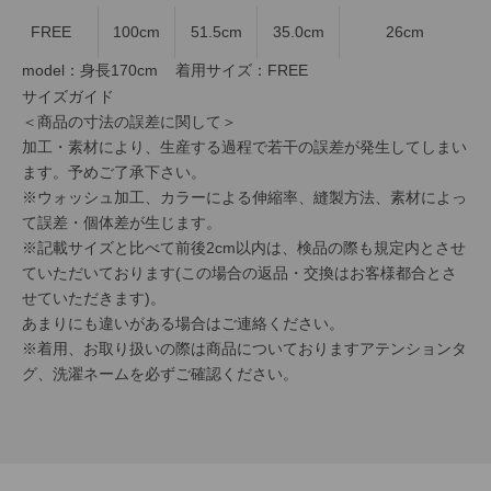
FREE
100cm
51.5cm
35.0cm
26cm
model：身長170cm 着用サイズ：FREE
サイズガイド
＜商品の寸法の誤差に関して＞
加工・素材により、生産する過程で若干の誤差が発生してしまい
ます。予めご了承下さい。
※ウォッシュ加工、カラーによる伸縮率、縫製方法、素材によっ
て誤差・個体差が生じます。
※記載サイズと比べて前後2cm以内は、検品の際も規定内とさせ
ていただいております(この場合の返品・交換はお客様都合とさ
せていただきます)。
あまりにも違いがある場合はご連絡ください。
※着用、お取り扱いの際は商品についておりますアテンションタ
グ、洗濯ネームを必ずご確認ください。