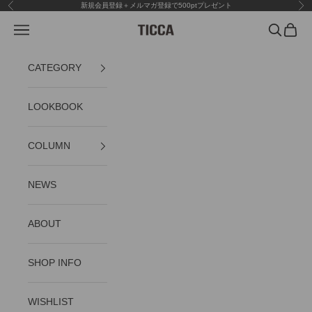
コンテンツへスキップ
新規会員登録＋メルマガ登録で500ptプレゼント
前へ
次
メニュー
検索
カート
TICCA
CATEGORY
LOOKBOOK
COLUMN
NEWS
ABOUT
SHOP INFO
WISHLIST