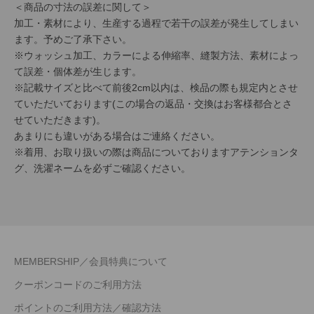
＜商品の寸法の誤差に関して＞
加工・素材により、生産する過程で若干の誤差が発生してしまい
ます。予めご了承下さい。
※ウォッシュ加工、カラーによる伸縮率、縫製方法、素材によっ
て誤差・個体差が生じます。
※記載サイズと比べて前後2cm以内は、検品の際も規定内とさせ
ていただいております(この場合の返品・交換はお客様都合とさ
せていただきます)。
あまりにも違いがある場合はご連絡ください。
※着用、お取り扱いの際は商品についておりますアテンションタ
グ、洗濯ネームを必ずご確認ください。
MEMBERSHIP／会員特典について
クーポンコードのご利用方法
ポイントのご利用方法／確認方法